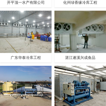
开平顶一水产有限公司
化州绿香缘冷库工程
广东华泰冷库工程
湛江遂溪兴成食品