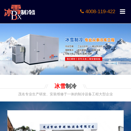
4008-119-422
冰雪
制冷
茂名专业生产研发、安装维修于一体的制冷设备工程大型企业