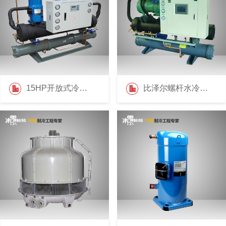
15HP开放式冷水机
比泽尔螺杆水冷机组