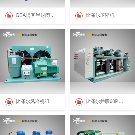
GEA博客半封闭压缩机
比泽尔压缩机
比泽尔风冷机组
比泽尔并联60P机组