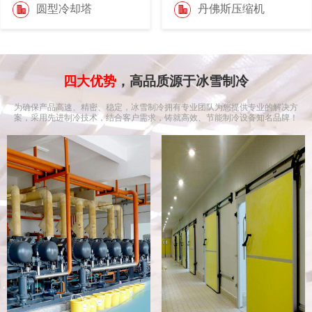
圆型冷却塔
丹佛斯压缩机
四大优势
，高品质源于冰雪制冷
为确保产品高速、精密、稳定，冰雪制冷拥有专业团队为您提供专业的解决方
案，采用先进制冷技术，结合客户需求，铸就高效、节能制冷设备知名品牌！