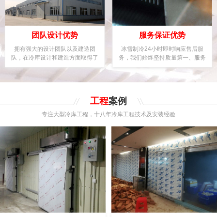
团队设计优势
服务保证优势
拥有强大的设计团队以及建造团
冰雪制冷24小时即时响应售后服
队，在冷库设计和建造方面取得了
务，我们始终坚持质量第一、服务
优异成绩及领先地位。
用户至上的理念。
工程
案例
专注大型冷库工程，十八年冷库工程技术及安装经验