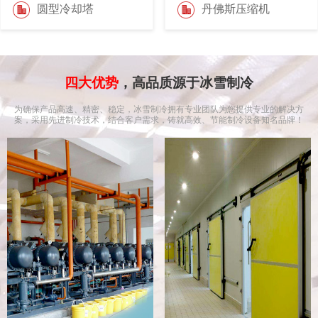
圆型冷却塔
丹佛斯压缩机
四大优势
，高品质源于冰雪制冷
为确保产品高速、精密、稳定，冰雪制冷拥有专业团队为您提供专业的解决方
案，采用先进制冷技术，结合客户需求，铸就高效、节能制冷设备知名品牌！