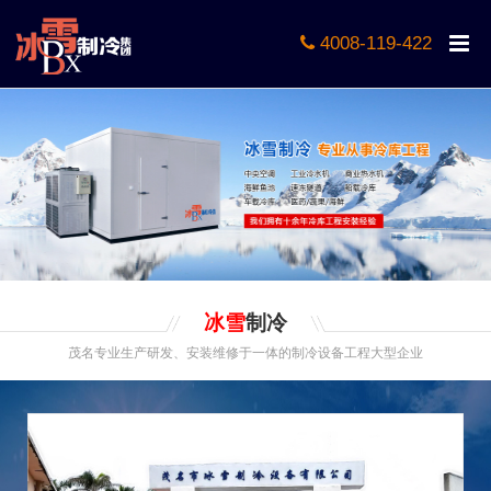
4008-119-422
冰雪
制冷
茂名专业生产研发、安装维修于一体的制冷设备工程大型企业