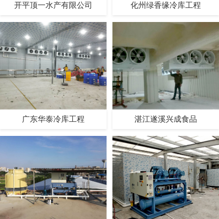
开平顶一水产有限公司
化州绿香缘冷库工程
广东华泰冷库工程
湛江遂溪兴成食品