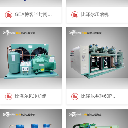
GEA博客半封闭压缩机
比泽尔压缩机
比泽尔风冷机组
比泽尔并联60P机组