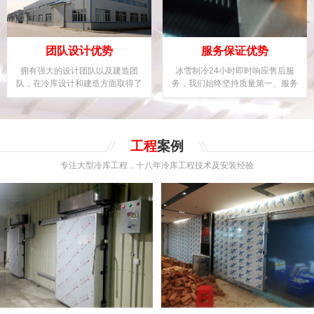
团队设计优势
服务保证优势
拥有强大的设计团队以及建造团
冰雪制冷24小时即时响应售后服
队，在冷库设计和建造方面取得了
务，我们始终坚持质量第一、服务
优异成绩及领先地位。
用户至上的理念。
工程
案例
专注大型冷库工程，十八年冷库工程技术及安装经验