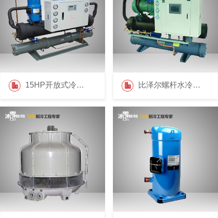
15HP开放式冷水机
比泽尔螺杆水冷机组