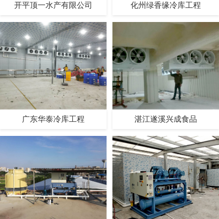
开平顶一水产有限公司
化州绿香缘冷库工程
广东华泰冷库工程
湛江遂溪兴成食品