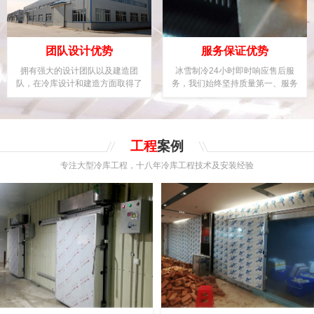
团队设计优势
服务保证优势
拥有强大的设计团队以及建造团
冰雪制冷24小时即时响应售后服
队，在冷库设计和建造方面取得了
务，我们始终坚持质量第一、服务
优异成绩及领先地位。
用户至上的理念。
工程
案例
专注大型冷库工程，十八年冷库工程技术及安装经验