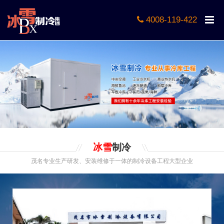
4008-119-422
冰雪
制冷
茂名专业生产研发、安装维修于一体的制冷设备工程大型企业