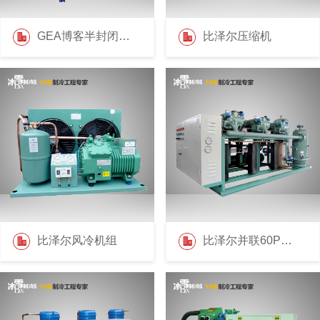
GEA博客半封闭压缩机
比泽尔压缩机
比泽尔风冷机组
比泽尔并联60P机组