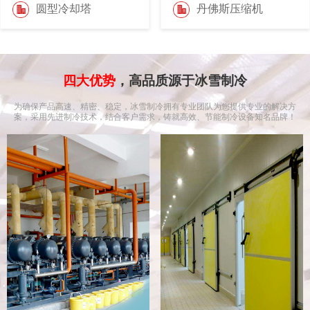
圆型冷却塔
丹佛斯压缩机
四大优势
，高品质源于冰雪制冷
为确保产品高速、精密、稳定，冰雪制冷拥有专业团队为您提供专业的解决方
案，采用先进制冷技术，结合客户需求，铸就高效、节能制冷设备知名品牌！