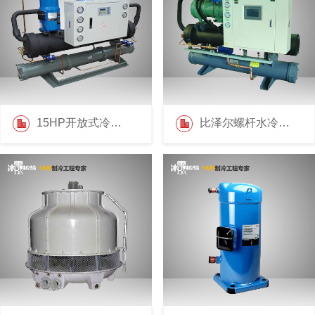
15HP开放式冷水机
比泽尔螺杆水冷机组