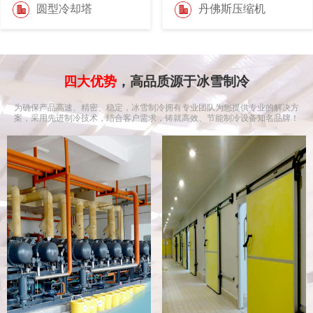
圆型冷却塔
丹佛斯压缩机
四大优势
，高品质源于冰雪制冷
为确保产品高速、精密、稳定，冰雪制冷拥有专业团队为您提供专业的解决方
案，采用先进制冷技术，结合客户需求，铸就高效、节能制冷设备知名品牌！