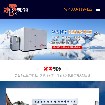
4008-119-422
冰雪
制冷
茂名专业生产研发、安装维修于一体的制冷设备工程大型企业