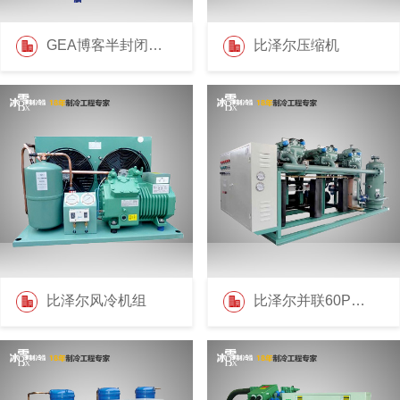
GEA博客半封闭压缩机
比泽尔压缩机
比泽尔风冷机组
比泽尔并联60P机组