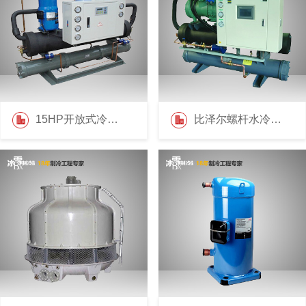
15HP开放式冷水机
比泽尔螺杆水冷机组