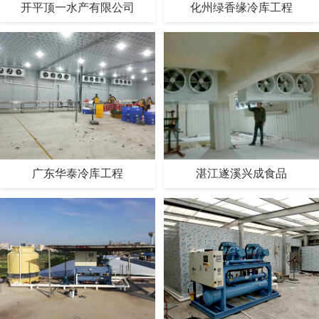
开平顶一水产有限公司
化州绿香缘冷库工程
广东华泰冷库工程
湛江遂溪兴成食品