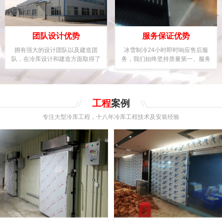
团队设计优势
服务保证优势
拥有强大的设计团队以及建造团
冰雪制冷24小时即时响应售后服
队，在冷库设计和建造方面取得了
务，我们始终坚持质量第一、服务
优异成绩及领先地位。
用户至上的理念。
工程
案例
专注大型冷库工程，十八年冷库工程技术及安装经验