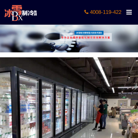
4008-119-422