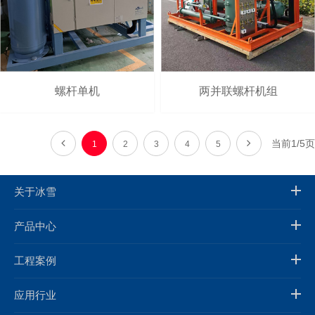
螺杆单机
两并联螺杆机组
当前1/5页
1
2
3
4
5
关于冰雪
产品中心
工程案例
应用行业