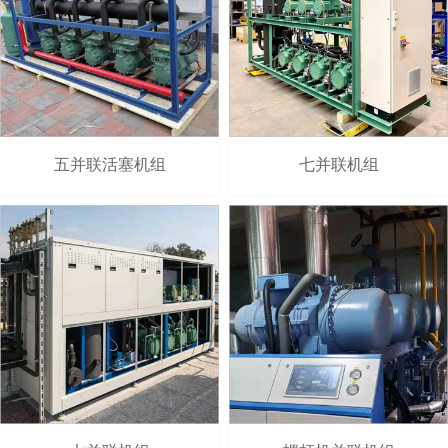
五并联活塞机组
七并联机组