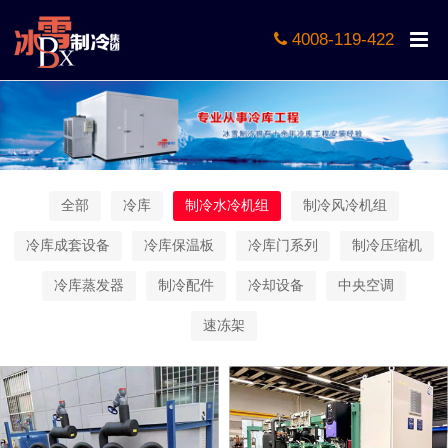
4008-119-422
全部
冷库
制冷水冷机组
制冷风冷机组
冷库成套设备
冷库保温板
冷库门系列
制冷压缩机
冷库蒸发器
制冷配件
冷却设备
中央空调
速冻架