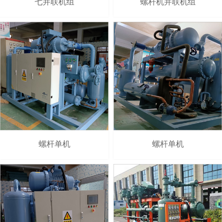
七并联机组
螺杆机并联机组
螺杆单机
螺杆单机