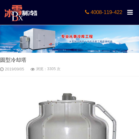
4008-119-422
圆型冷却塔
浏览：3305 次
2019/09/05