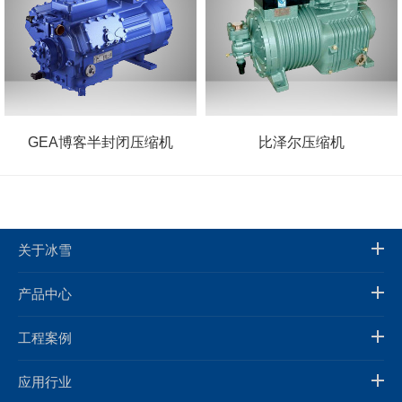
GEA博客半封闭压缩机
比泽尔压缩机
关于冰雪
产品中心
工程案例
应用行业