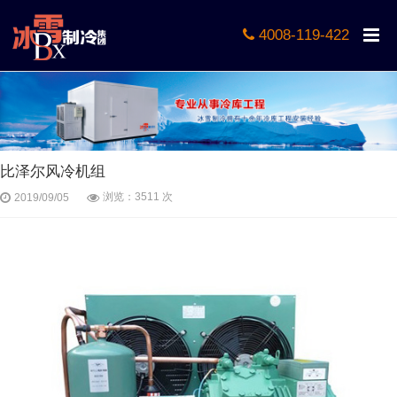
4008-119-422
比泽尔风冷机组
浏览：3511 次
2019/09/05