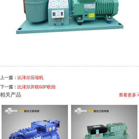
上一篇：
比泽尔压缩机
下一篇：
比泽尔并联60P机组
相关产品
查看更多