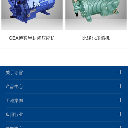
GEA博客半封闭压缩机
比泽尔压缩机
关于冰雪
产品中心
工程案例
应用行业