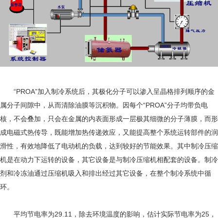
“PROA”加入制冷系统后，其极化分子可以渗入呈晶格排列顺序的金
属分子间隙中，从而清除油膜等沉积物。因每个“PROA”分子均带负电
核，不会叠加，只会在金属的内表面形成一层极其细微的分子薄膜，而形
成电磁式热传导，既能增加热传递效应，又能提高整个系统运转部件的润
滑性，有效地降低了电动机的负载，达到较好的节能效果。其中制冷压缩
机是在动力下运转的设备，其它设备是与制冷压缩机相配套的设备。制冷
剂和冷冻油通过压缩机吸入和排出经过其它设备，在整个制冷系统中循
环。
平均节电率为29.11，除去环境温度的影响，估计实际节电率为25，