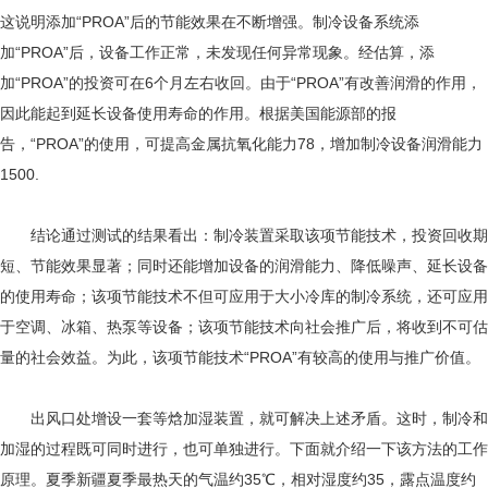
这说明添加“PROA”后的节能效果在不断增强。制冷设备系统添
加“PROA”后，设备工作正常，未发现任何异常现象。经估算，添
加“PROA”的投资可在6个月左右收回。由于“PROA”有改善润滑的作用，
因此能起到延长设备使用寿命的作用。根据美国能源部的报
告，“PROA”的使用，可提高金属抗氧化能力78，增加制冷设备润滑能力
1500.
结论通过测试的结果看出：制冷装置采取该项节能技术，投资回收期
短、节能效果显著；同时还能增加设备的润滑能力、降低噪声、延长设备
的使用寿命；该项节能技术不但可应用于大小冷库的制冷系统，还可应用
于空调、冰箱、热泵等设备；该项节能技术向社会推广后，将收到不可估
量的社会效益。为此，该项节能技术“PROA”有较高的使用与推广价值。
出风口处增设一套等焓加湿装置，就可解决上述矛盾。这时，制冷和
加湿的过程既可同时进行，也可单独进行。下面就介绍一下该方法的工作
原理。夏季新疆夏季最热天的气温约35℃，相对湿度约35，露点温度约