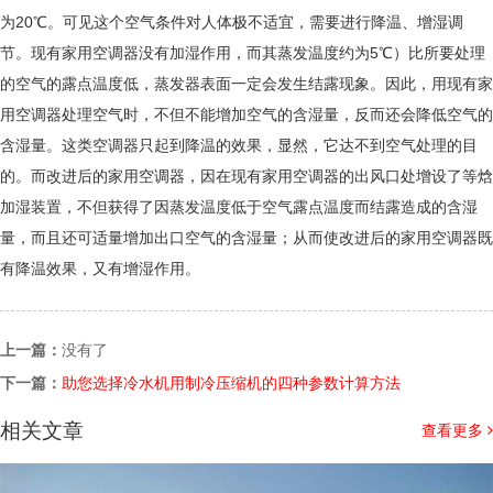
为20℃。可见这个空气条件对人体极不适宜，需要进行降温、增湿调
节。现有家用空调器没有加湿作用，而其蒸发温度约为5℃）比所要处理
的空气的露点温度低，蒸发器表面一定会发生结露现象。因此，用现有家
用空调器处理空气时，不但不能增加空气的含湿量，反而还会降低空气的
含湿量。这类空调器只起到降温的效果，显然，它达不到空气处理的目
的。而改进后的家用空调器，因在现有家用空调器的出风口处增设了等焓
加湿装置，不但获得了因蒸发温度低于空气露点温度而结露造成的含湿
量，而且还可适量增加出口空气的含湿量；从而使改进后的家用空调器既
有降温效果，又有增湿作用。
上一篇：
没有了
下一篇：
助您选择冷水机用制冷压缩机的四种参数计算方法
相关文章
查看更多