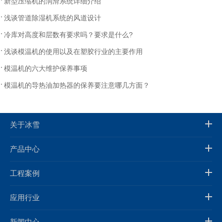
新型压缩机的润滑系统详细介绍
浅谈管道除湿机系统的风道设计
冷库对高度和层数有要求吗？要求是什么?
浅谈模温机的使用以及在塑胶行业的主要作用
模温机的六大维护保养事项
模温机的导热油加热器的保养要注意哪几方面？
关于冰雪
产品中心
工程案例
应用行业
新闻中心