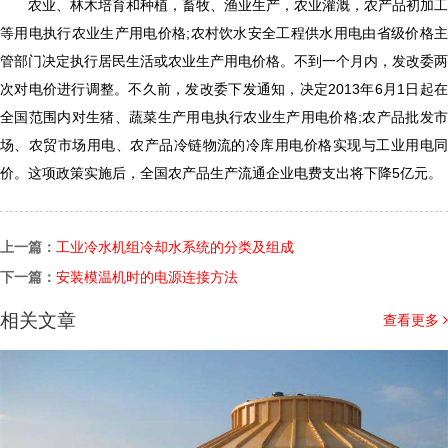
农业、林木培育和种植，畜牧、渔业生产，农业灌溉，农产品初加工
等用电执行农业生产用电价格;农村饮水安全工程供水用电由省级价格主
管部门决定执行居民生活或农业生产用电价格。不到一个月内，发改委两
次对电价进行调整。不久前，发改委下发通知，决定2013年6月1日起在
全国范围内对生猪、蔬菜生产用电执行农业生产用电价格;农产品批发市
场、农贸市场用电、农产品冷链物流的冷库用电价格实现与工业用电同
价。这项政策实施后，全国农产品生产流通企业电费支出将下降5亿元。
上一篇：
工业冷水机组冷却水系统的分类及组成
下一篇：
安装模温机时的电源连接方法
相关文章
查看更多