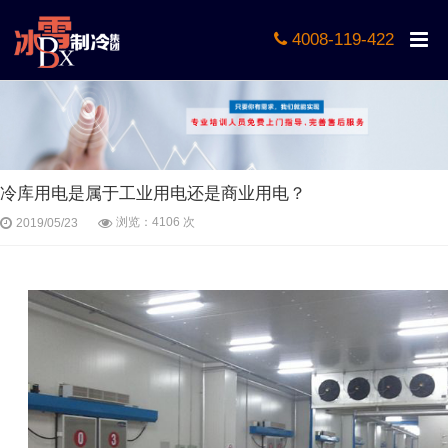
4008-119-422
冷库用电是属于工业用电还是商业用电？
浏览：4106 次
2019/05/23