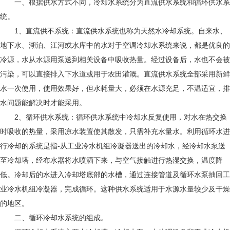
一、根据供水方式不同，冷却水系统分为直流供水系统和循环供水系
统。
1、直流供不系统：直流供水系统也称为天然水冷却系统。自来水、
地下水、湖泊、江河或水库中的水对于空调冷却水系统来说，都是优良的
冷源，水从水源用泵送到相关设备中吸收热量。经过设备后，水也不会被
污染，可以直接排入下水道或用于农田灌溉。直流供水系统全部采用新鲜
水一次使用，使用效果好，但水耗量大，必须在水源充足，不温适宜，排
水问题能解决时才能采用。
2、循环供水系统：循环供水系统中冷却水反复使用，对水在热交换
时吸收的热量，采用凉水装置使其散发，只需补充水量水。利用循环水进
行冷却的系统是指-从工业冷水机组冷凝器送出的冷却水，经冷却水泵送
至冷却塔，经布水器将水喷洒下来，与空气接触进行热湿交换，温度降
低。冷却后的水进入冷却塔底部的水槽，通过连接管道及循环水泵抽回工
业冷水机组冷凝器，完成循环。这种供水系统适用于水源水量较少及干燥
的地区。
二、循环冷却水系统的组成。